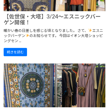
【佐世保・大塔】3/24～エスニックバー
ゲン開催！
暖かい春の日差しを感じる頃となりました。 さて、
エスニ
ックバーゲン
のお知らせです。 今回はイオン大塔ショッピ
ングセン ...
続きを読む