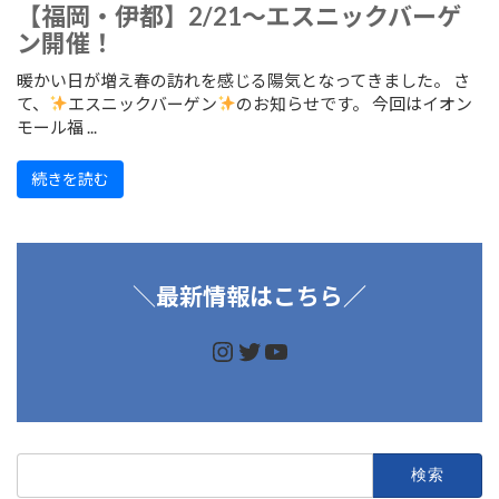
【福岡・伊都】2/21～エスニックバーゲ
ン開催！
暖かい日が増え春の訪れを感じる陽気となってきました。 さ
て、
エスニックバーゲン
のお知らせです。 今回はイオン
モール福 ...
続きを読む
＼
最新情報はこちら／
https://www.instagram.
https://twitter.com/d
https://www.youtu
検
索: