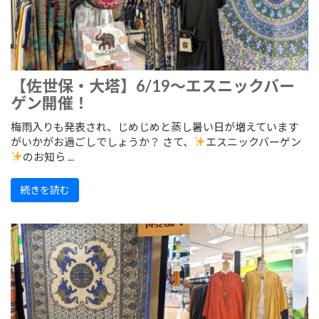
【佐世保・大塔】6/19～エスニックバー
ゲン開催！
梅雨入りも発表され、じめじめと蒸し暑い日が増えています
がいかがお過ごしでしょうか？ さて、
エスニックバーゲン
のお知ら ...
続きを読む