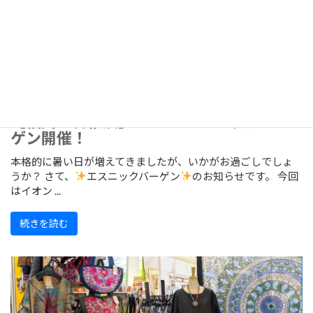
【福岡・香椎浜】7/24～エスニックバー
ゲン開催！
本格的に暑い日が増えてきましたが、いかがお過ごしでしょ
うか？ さて、
エスニックバーゲン
のお知らせです。 今回
はイオン ...
続きを読む