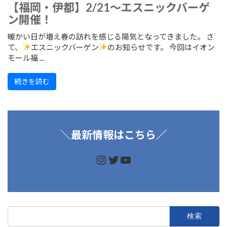
【福岡・伊都】2/21～エスニックバーゲ
ン開催！
暖かい日が増え春の訪れを感じる陽気となってきました。 さ
て、
エスニックバーゲン
のお知らせです。 今回はイオン
モール福 ...
続きを読む
＼
最新情報はこちら／
https://www.instagram.
https://twitter.com/d
https://www.youtu
検
索: