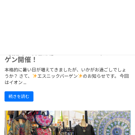
【福岡・香椎浜】7/24～エスニックバー
ゲン開催！
本格的に暑い日が増えてきましたが、いかがお過ごしでしょ
うか？ さて、
エスニックバーゲン
のお知らせです。 今回
はイオン ...
続きを読む