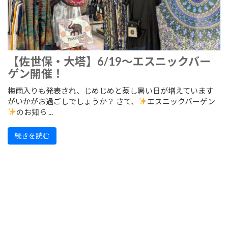
【佐世保・大塔】6/19～エスニックバー
ゲン開催！
梅雨入りも発表され、じめじめと蒸し暑い日が増えています
がいかがお過ごしでしょうか？ さて、
エスニックバーゲン
のお知ら ...
続きを読む