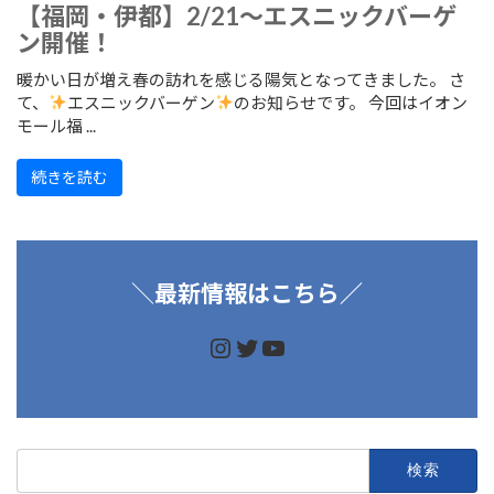
【福岡・伊都】2/21～エスニックバーゲ
ン開催！
暖かい日が増え春の訪れを感じる陽気となってきました。 さ
て、
エスニックバーゲン
のお知らせです。 今回はイオン
モール福 ...
続きを読む
＼
最新情報はこちら／
https://www.instagram.
https://twitter.com/d
https://www.youtu
検
索: