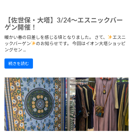
【佐世保・大塔】3/24～エスニックバー
ゲン開催！
暖かい春の日差しを感じる頃となりました。 さて、
エスニ
ックバーゲン
のお知らせです。 今回はイオン大塔ショッピ
ングセン ...
続きを読む