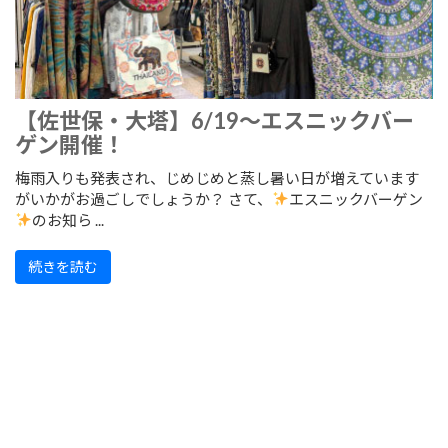
【佐世保・大塔】6/19～エスニックバー
ゲン開催！
梅雨入りも発表され、じめじめと蒸し暑い日が増えています
がいかがお過ごしでしょうか？ さて、
エスニックバーゲン
のお知ら ...
続きを読む