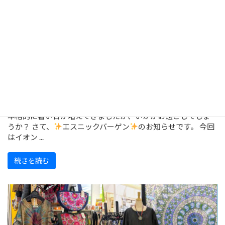
【福岡・香椎浜】7/24～エスニックバー
ゲン開催！
本格的に暑い日が増えてきましたが、いかがお過ごしでしょ
うか？ さて、
エスニックバーゲン
のお知らせです。 今回
はイオン ...
続きを読む