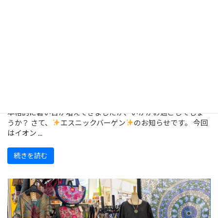
【福岡・香椎浜】7/24～エスニックバー
ゲン開催！
本格的に暑い日が増えてきましたが、いかがお過ごしでしょ
うか？ さて、
エスニックバーゲン
のお知らせです。 今回
はイオン ...
続きを読む