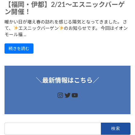
【福岡・伊都】2/21～エスニックバーゲ
ン開催！
暖かい日が増え春の訪れを感じる陽気となってきました。 さ
て、
エスニックバーゲン
のお知らせです。 今回はイオン
モール福 ...
続きを読む
＼
最新情報はこちら／
https://www.instagram.
https://twitter.com/d
https://www.youtu
検
索: