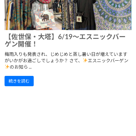
【佐世保・大塔】6/19～エスニックバー
ゲン開催！
梅雨入りも発表され、じめじめと蒸し暑い日が増えています
がいかがお過ごしでしょうか？ さて、
エスニックバーゲン
のお知ら ...
続きを読む