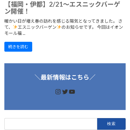
【福岡・伊都】2/21～エスニックバーゲ
ン開催！
暖かい日が増え春の訪れを感じる陽気となってきました。 さ
て、
エスニックバーゲン
のお知らせです。 今回はイオン
モール福 ...
続きを読む
＼
最新情報はこちら／
https://www.instagram.
https://twitter.com/d
https://www.youtu
検
索: