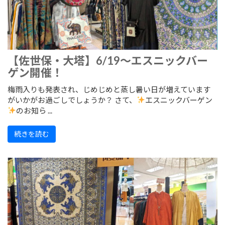
【佐世保・大塔】6/19～エスニックバー
ゲン開催！
梅雨入りも発表され、じめじめと蒸し暑い日が増えています
がいかがお過ごしでしょうか？ さて、
エスニックバーゲン
のお知ら ...
続きを読む