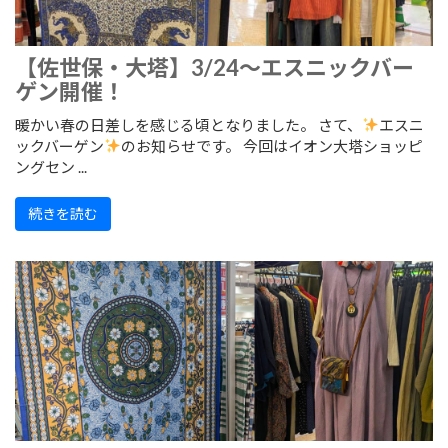
【佐世保・大塔】3/24～エスニックバー
ゲン開催！
暖かい春の日差しを感じる頃となりました。 さて、
エスニ
ックバーゲン
のお知らせです。 今回はイオン大塔ショッピ
ングセン ...
続きを読む