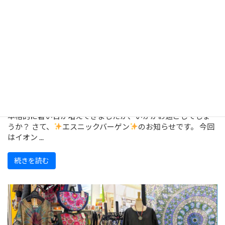
【福岡・香椎浜】7/24～エスニックバー
ゲン開催！
本格的に暑い日が増えてきましたが、いかがお過ごしでしょ
うか？ さて、
エスニックバーゲン
のお知らせです。 今回
はイオン ...
続きを読む