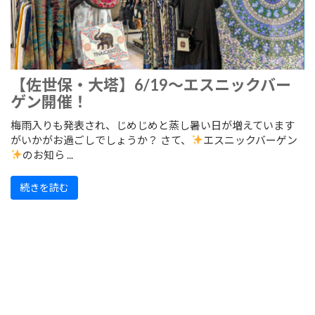
【佐世保・大塔】6/19～エスニックバー
ゲン開催！
梅雨入りも発表され、じめじめと蒸し暑い日が増えています
がいかがお過ごしでしょうか？ さて、
エスニックバーゲン
のお知ら ...
続きを読む