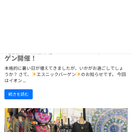
【福岡・香椎浜】7/24～エスニックバー
ゲン開催！
本格的に暑い日が増えてきましたが、いかがお過ごしでしょ
うか？ さて、
エスニックバーゲン
のお知らせです。 今回
はイオン ...
続きを読む