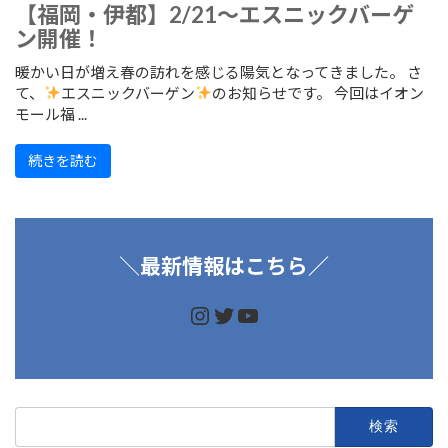
【福岡・伊都】2/21～エスニックバーゲ
ン開催！
暖かい日が増え春の訪れを感じる陽気となってきました。 さ
て、
エスニックバーゲン
のお知らせです。 今回はイオン
モール福 ...
続きを読む
＼
最新情報はこちら／
https://www.instagram.
https://twitter.com/d
https://www.youtu
検
索: