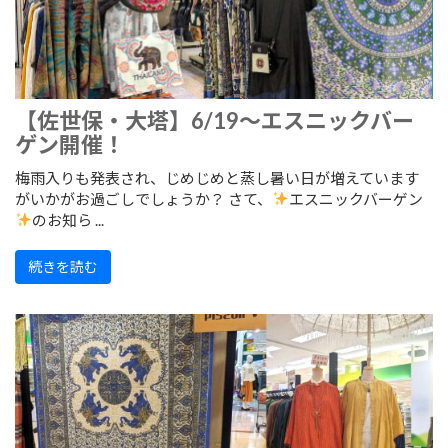
【佐世保・大塔】6/19～エスニックバー
ゲン開催！
梅雨入りも発表され、じめじめと蒸し暑い日が増えています
がいかがお過ごしでしょうか？ さて、
エスニックバーゲン
のお知ら ...
続きを読む