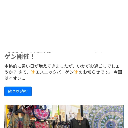
【福岡・香椎浜】7/24～エスニックバー
ゲン開催！
本格的に暑い日が増えてきましたが、いかがお過ごしでしょ
うか？ さて、
エスニックバーゲン
のお知らせです。 今回
はイオン ...
続きを読む