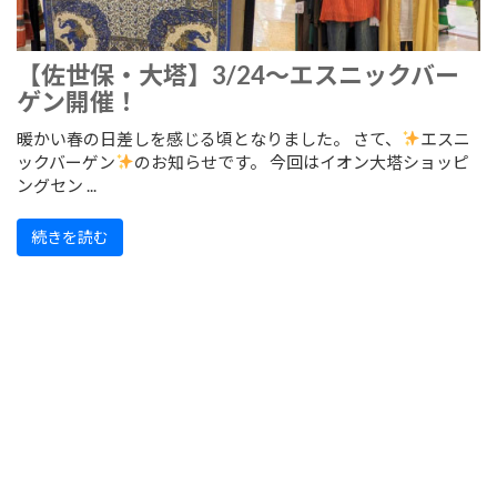
【佐世保・大塔】3/24～エスニックバー
ゲン開催！
暖かい春の日差しを感じる頃となりました。 さて、
エスニ
ックバーゲン
のお知らせです。 今回はイオン大塔ショッピ
ングセン ...
続きを読む