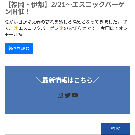
【福岡・伊都】2/21～エスニックバーゲ
ン開催！
暖かい日が増え春の訪れを感じる陽気となってきました。 さ
て、
エスニックバーゲン
のお知らせです。 今回はイオン
モール福 ...
続きを読む
＼
最新情報はこちら／
https://www.instagram.
https://twitter.com/d
https://www.youtu
検
索: