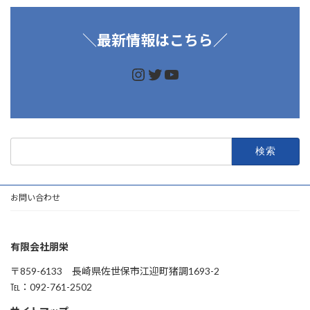
＼
最新情報はこちら／
https://www.instagram.
https://twitter.com/d
https://www.youtu
検
索:
お問い合わせ
有限会社朋栄
〒859-6133 長崎県佐世保市江迎町猪調1693-2
℡：092-761-2502