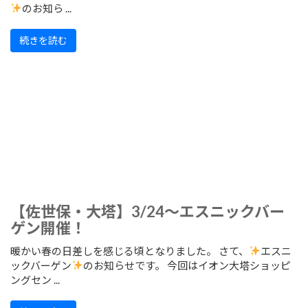
のお知ら ...
続きを読む
【佐世保・大塔】3/24～エスニックバー
ゲン開催！
暖かい春の日差しを感じる頃となりました。 さて、
エスニ
ックバーゲン
のお知らせです。 今回はイオン大塔ショッピ
ングセン ...