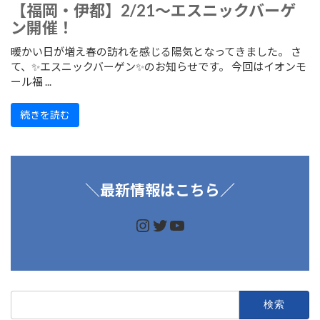
【福岡・伊都】2/21～エスニックバーゲ
ン開催！
暖かい日が増え春の訪れを感じる陽気となってきました。 さ
て、✨エスニックバーゲン✨のお知らせです。 今回はイオンモ
ール福 ...
続きを読む
＼
最新情報はこちら／
https://www.instagram.
https://twitter.com/d
https://www.youtu
検
索: