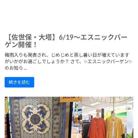
【佐世保・大塔】6/19～エスニックバー
ゲン開催！
梅雨入りも発表され、じめじめと蒸し暑い日が増えています
がいかがお過ごしでしょうか？ さて、✨エスニックバーゲン✨
のお知ら ...
続きを読む