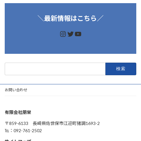
＼
最新情報はこちら／
https://www.instagram.
https://twitter.com/d
https://www.youtu
検
索:
お問い合わせ
有限会社朋栄
〒859-6133 長崎県佐世保市江迎町猪調1693-2
℡：092-761-2502