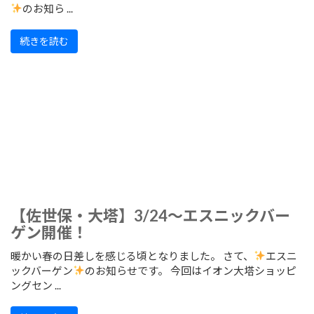
のお知ら ...
続きを読む
【佐世保・大塔】3/24～エスニックバー
ゲン開催！
暖かい春の日差しを感じる頃となりました。 さて、
エスニ
ックバーゲン
のお知らせです。 今回はイオン大塔ショッピ
ングセン ...