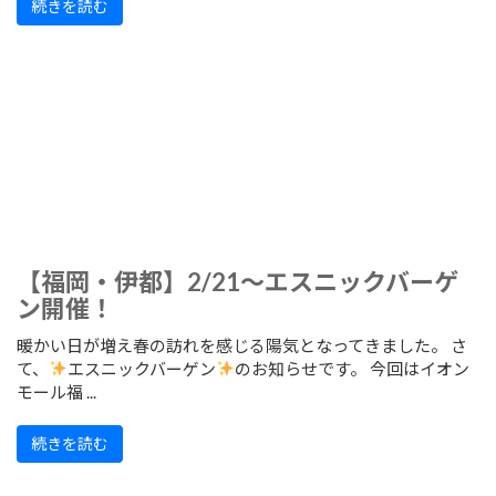
続きを読む
【福岡・伊都】2/21～エスニックバーゲ
ン開催！
暖かい日が増え春の訪れを感じる陽気となってきました。 さ
て、
エスニックバーゲン
のお知らせです。 今回はイオン
モール福 ...
続きを読む