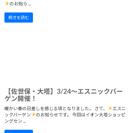
のお知ら ...
続きを読む
【佐世保・大塔】3/24～エスニックバー
ゲン開催！
暖かい春の日差しを感じる頃となりました。 さて、
エスニ
ックバーゲン
のお知らせです。 今回はイオン大塔ショッピ
ングセン ...