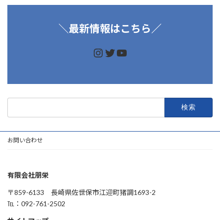
＼
最新情報はこちら／
https://www.instagram.
https://twitter.com/d
https://www.youtu
検
索:
お問い合わせ
有限会社朋栄
〒859-6133 長崎県佐世保市江迎町猪調1693-2
℡：092-761-2502