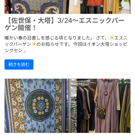
【佐世保・大塔】3/24～エスニックバー
ゲン開催！
暖かい春の日差しを感じる頃となりました。 さて、
エスニ
ックバーゲン
のお知らせです。 今回はイオン大塔ショッピ
ングセン ...
続きを読む