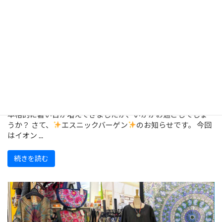
【福岡・香椎浜】7/24～エスニックバー
ゲン開催！
本格的に暑い日が増えてきましたが、いかがお過ごしでしょ
うか？ さて、
エスニックバーゲン
のお知らせです。 今回
はイオン ...
続きを読む