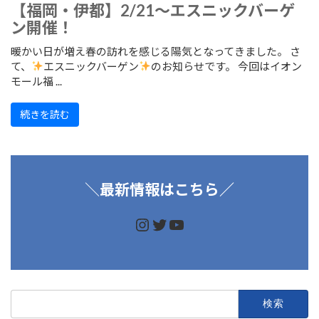
【福岡・伊都】2/21～エスニックバーゲ
ン開催！
暖かい日が増え春の訪れを感じる陽気となってきました。 さ
て、
エスニックバーゲン
のお知らせです。 今回はイオン
モール福 ...
続きを読む
＼
最新情報はこちら／
https://www.instagram.
https://twitter.com/d
https://www.youtu
検
索: