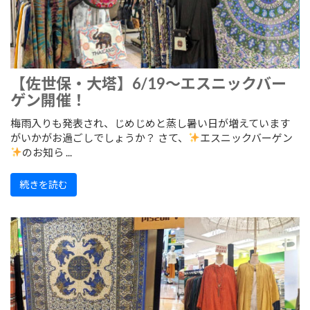
【佐世保・大塔】6/19～エスニックバー
ゲン開催！
梅雨入りも発表され、じめじめと蒸し暑い日が増えています
がいかがお過ごしでしょうか？ さて、
エスニックバーゲン
のお知ら ...
続きを読む