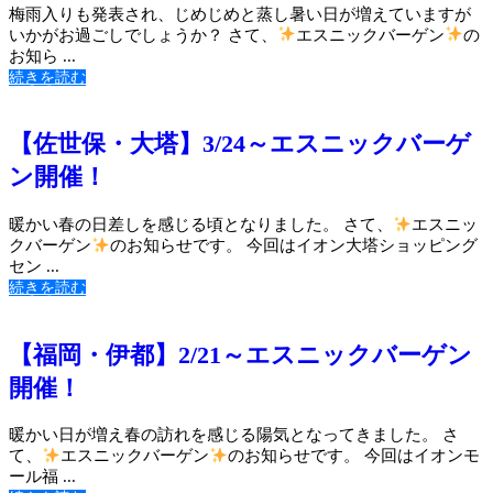
梅雨入りも発表され、じめじめと蒸し暑い日が増えていますが
いかがお過ごしでしょうか？ さて、
エスニックバーゲン
の
お知ら ...
続きを読む
【佐世保・大塔】3/24～エスニックバーゲ
ン開催！
暖かい春の日差しを感じる頃となりました。 さて、
エスニッ
クバーゲン
のお知らせです。 今回はイオン大塔ショッピング
セン ...
続きを読む
【福岡・伊都】2/21～エスニックバーゲン
開催！
暖かい日が増え春の訪れを感じる陽気となってきました。 さ
て、
エスニックバーゲン
のお知らせです。 今回はイオンモ
ール福 ...