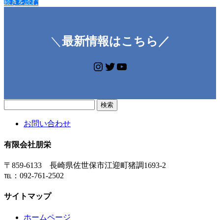
続きを読む
＼
最新情報はこちら／
https://www.instagram.co
https://twitter.com/doy
https://www.youtub
検
索:
お問い合わせ
有限会社朋栄
〒859-6133 長崎県佐世保市江迎町猪調1693-2
℡：092-761-2502
サイトマップ
ホームページ