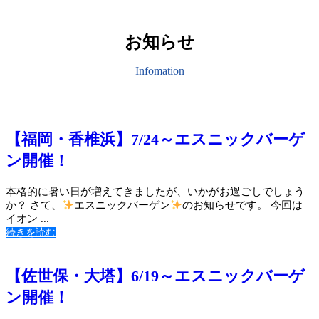
お知らせ
Infomation
【福岡・香椎浜】7/24～エスニックバーゲ
ン開催！
本格的に暑い日が増えてきましたが、いかがお過ごしでしょう
か？ さて、
エスニックバーゲン
のお知らせです。 今回は
イオン ...
続きを読む
【佐世保・大塔】6/19～エスニックバーゲ
ン開催！