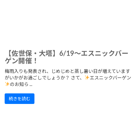
【佐世保・大塔】6/19～エスニックバー
ゲン開催！
梅雨入りも発表され、じめじめと蒸し暑い日が増えています
がいかがお過ごしでしょうか？ さて、
エスニックバーゲン
のお知ら ...
続きを読む