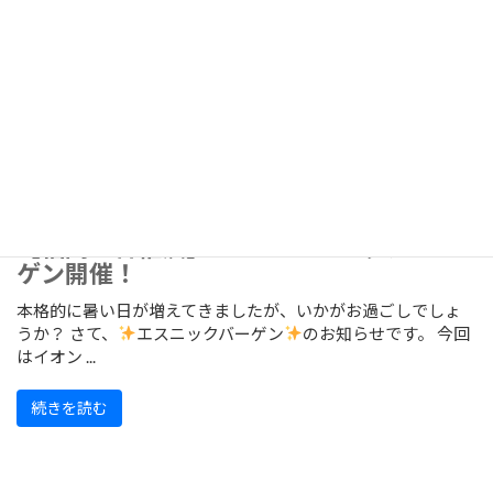
【福岡・香椎浜】7/24～エスニックバー
ゲン開催！
本格的に暑い日が増えてきましたが、いかがお過ごしでしょ
うか？ さて、
エスニックバーゲン
のお知らせです。 今回
はイオン ...
続きを読む