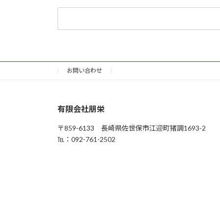
検
索:
お問い合わせ
有限会社朋栄
〒859-6133 長崎県佐世保市江迎町猪調1693-2
℡：092-761-2502