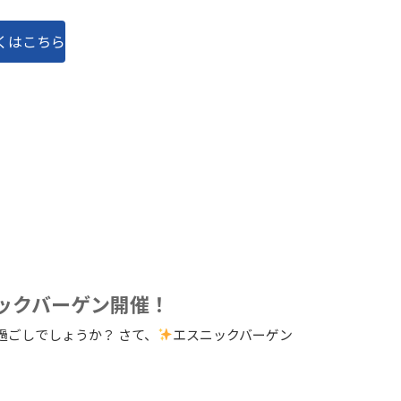
くはこちら
ニックバーゲン開催！
過ごしでしょうか？ さて、
エスニックバーゲン