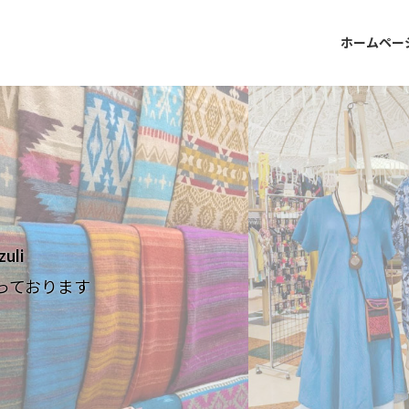
ホームペー
li
っております