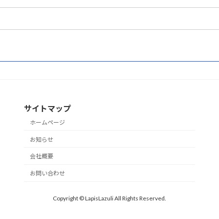
サイトマップ
ホームページ
お知らせ
会社概要
お問い合わせ
Copyright © LapisLazuli All Rights Reserved.
Powered by
WordPress
with
Lightning Theme
&
VK All in One Expansion Unit