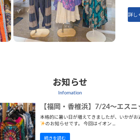
詳し
お知らせ
Infomation
【福岡・香椎浜】7/24～エス
本格的に暑い日が増えてきましたが、いかがお
のお知らせです。 今回はイオン ...
続きを読む