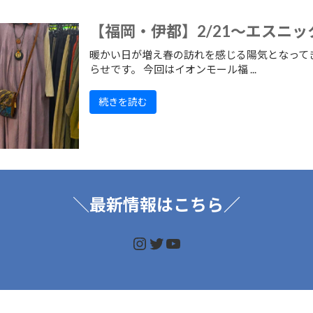
【福岡・伊都】2/21～エスニ
暖かい日が増え春の訪れを感じる陽気となってき
らせです。 今回はイオンモール福 ...
続きを読む
＼
最新情報はこちら／
https://www.instagram.
https://twitter.com/d
https://www.youtu