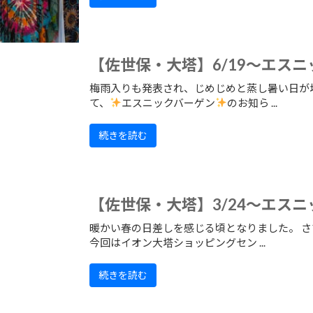
【佐世保・大塔】6/19～エス
梅雨入りも発表され、じめじめと蒸し暑い日が
て、
エスニックバーゲン
のお知ら ...
続きを読む
【佐世保・大塔】3/24～エス
暖かい春の日差しを感じる頃となりました。 さ
今回はイオン大塔ショッピングセン ...
続きを読む