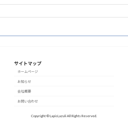
サイトマップ
ホームページ
お知らせ
会社概要
お問い合わせ
Copyright © LapisLazuli All Rights Reserved.
Powered by
WordPress
with
Lightning Theme
&
VK All in One Expansion Unit