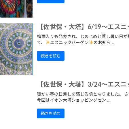
【佐世保・大塔】6/19～エス
梅雨入りも発表され、じめじめと蒸し暑い日が
て、
エスニックバーゲン
のお知ら ...
続きを読む
【佐世保・大塔】3/24～エス
暖かい春の日差しを感じる頃となりました。 さ
今回はイオン大塔ショッピングセン ...
続きを読む