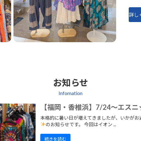
詳し
お知らせ
Infomation
【福岡・香椎浜】7/24～エス
本格的に暑い日が増えてきましたが、いかがお
のお知らせです。 今回はイオン ...
続きを読む