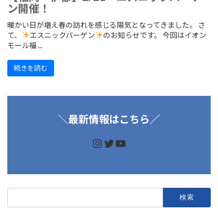
ン開催！
暖かい日が増え春の訪れを感じる陽気となってきました。 さ
て、
エスニックバーゲン
のお知らせです。 今回はイオン
モール福 ...
続きを読む
＼
最新情報はこちら／
https://www.instagram.
https://twitter.com/d
https://www.youtu
検
索: