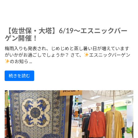
【佐世保・大塔】6/19～エスニックバー
ゲン開催！
梅雨入りも発表され、じめじめと蒸し暑い日が増えています
がいかがお過ごしでしょうか？ さて、
エスニックバーゲン
のお知ら ...
続きを読む