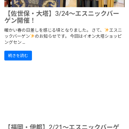
【佐世保・大塔】3/24～エスニックバー
ゲン開催！
暖かい春の日差しを感じる頃となりました。 さて、
エスニ
ックバーゲン
のお知らせです。 今回はイオン大塔ショッピ
ングセン ...
続きを読む
【福岡・伊都】2/21～エスニックバーゲ